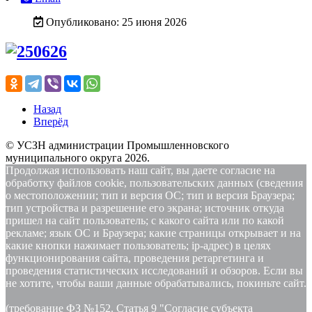
Опубликовано: 25 июня 2026
Назад
Вперёд
© УСЗН администрации Промышленновского
муниципального округа 2026.
Продолжая использовать наш сайт, вы даете согласие на
обработку файлов cookie, пользовательских данных (сведения
о местоположении; тип и версия ОС; тип и версия Браузера;
тип устройства и разрешение его экрана; источник откуда
пришел на сайт пользователь; с какого сайта или по какой
рекламе; язык ОС и Браузера; какие страницы открывает и на
какие кнопки нажимает пользователь; ip-адрес) в целях
функционирования сайта, проведения ретаргетинга и
проведения статистических исследований и обзоров. Если вы
не хотите, чтобы ваши данные обрабатывались, покиньте сайт.
(требование ФЗ №152. Статья 9 "Согласие субъекта