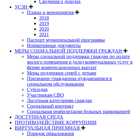
Сведения о доходах
УСЗН
Планы и мероприятия
2018
2019
2020
2021
Паспорт муниципальной программы
Нормативные документы
МЕРЫ СОЦИАЛЬНОЙ ПОДДЕРЖКИ ГРАЖДАН
Меры социальной поддержки граждан по оплате
жилого помещения и (или) коммунальных услуг в
форме компенсационных выплат
Меры поддержки семей с детьми
Признание гражданина нуждающимся в
социальном обслуживании
Субсидия
Участникам СВО
Льготным категориям граждан
Социальный контракт
Социальная реабилитация больных наркоманией
ДОСТУПНАЯ СРЕДА
ПРОТИВОДЕЙСТВИЕ КОРРУПЦИИ
ВИРТУАЛЬНАЯ ПРИЕМНАЯ
Порядок обжалования