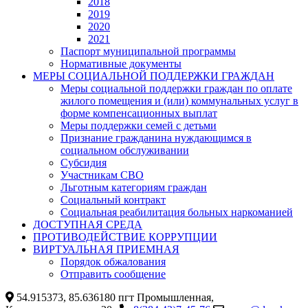
2018
2019
2020
2021
Паспорт муниципальной программы
Нормативные документы
МЕРЫ СОЦИАЛЬНОЙ ПОДДЕРЖКИ ГРАЖДАН
Меры социальной поддержки граждан по оплате
жилого помещения и (или) коммунальных услуг в
форме компенсационных выплат
Меры поддержки семей с детьми
Признание гражданина нуждающимся в
социальном обслуживании
Субсидия
Участникам СВО
Льготным категориям граждан
Социальный контракт
Социальная реабилитация больных наркоманией
ДОСТУПНАЯ СРЕДА
ПРОТИВОДЕЙСТВИЕ КОРРУПЦИИ
ВИРТУАЛЬНАЯ ПРИЕМНАЯ
Порядок обжалования
Отправить сообщение
54.915373, 85.636180 пгт Промышленная,