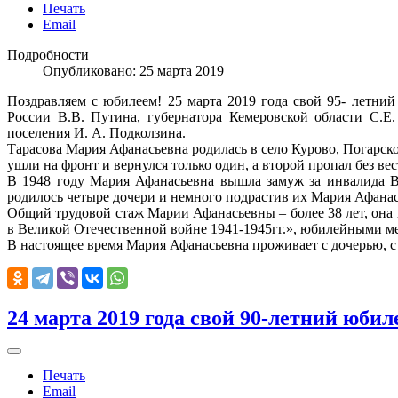
Печать
Email
Подробности
Опубликовано: 25 марта 2019
Поздравляем с юбилеем! 25 марта 2019 года свой 95- летн
России В.В. Путина, губернатора Кемеровской области С.
поселения И. А. Подколзина.
Тарасова Мария Афанасьевна родилась в село Курово, Погарско
ушли на фронт и вернулся только один, а второй пропал без в
В 1948 году Мария Афанасьевна вышла замуж за инвалида В
родилось четыре дочери и немного подрастив их Мария Афанась
Общий трудовой стаж Марии Афанасьевны – более 38 лет, она 
в Великой Отечественной войне 1941-1945гг.», юбилейными м
В настоящее время Мария Афанасьевна проживает с дочерью, с 
24 марта 2019 года свой 90-летний юбил
Печать
Email