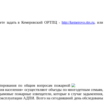
жете задать в Кемеровский ОРТПЦ -
http://kemerovo.rtrs.ru
, или
ьтирования по общим вопросам пожарной
ия населения» осуществляют объезды по многодетным семьям,
ымовые пожарные извещатели, которые в случае задымления,
х эксплуатации АДПИ. Всего на сегодняшний день обследованы