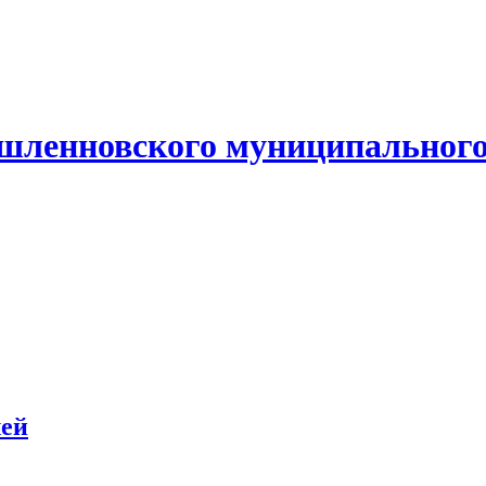
ленновского муниципального
лей