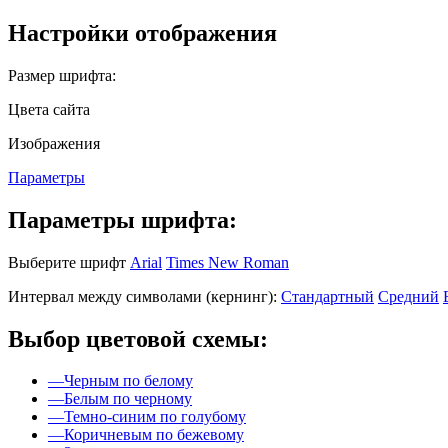
Настройки отображения
Размер шрифта:
Цвета сайта
Изображения
Параметры
Параметры шрифта:
Выберите шрифт
Arial
Times New Roman
Интервал между символами (кернинг):
Стандартный
Средний
Выбор цветовой схемы:
—
Черным по белому
—
Белым по черному
—
Темно-синим по голубому
—
Коричневым по бежевому