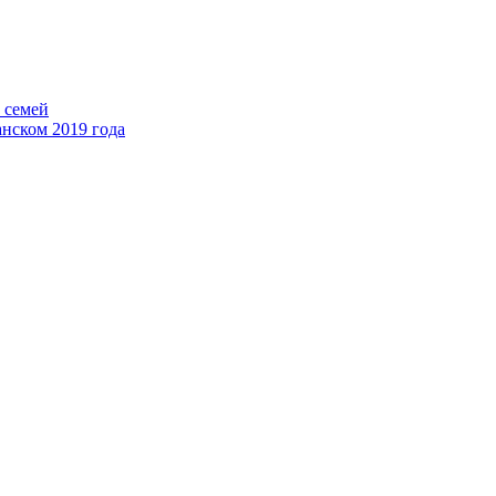
 семей
нском 2019 года