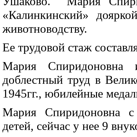
Ушаково. Мария Спири
«Калинкинский» дояркой
животноводству.
Ее трудовой стаж составля
Мария Спиридоновна и
доблестный труд в Велик
1945гг., юбилейные медал
Мария Спиридоновна с
детей, сейчас у нее 9 внук