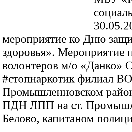
социал
30.05.2
мероприятие ко Дню защи
здоровья». Мероприятие п
волонтеров м/о «Данко»
#стопнаркотик филиал ВО
Промышленновском район
ПДН ЛПП на ст. Промышл
Белово, капитаном полиц