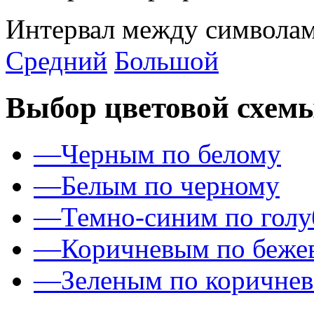
Интервал между символам
Средний
Большой
Выбор цветовой схем
—
Черным по белому
—
Белым по черному
—
Темно-синим по гол
—
Коричневым по беже
—
Зеленым по коричне