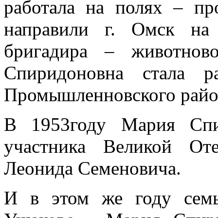
работала на полях – пр
направили г. Омск на
бригадира – животнов
Спиридоновна стала р
Промышленновского райо
В 1953году Мария Спи
участника Великой От
Леонида Семеновича.
И в этом же году семь