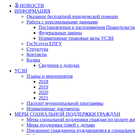
НОВОСТИ
ИНФОРМАЦИЯ
Оказание бесплатной юридической помощи
Работа с персональными данными
Постановления и распоряжения Правительст
Федеральные законы
Нормативные правовые акты УСЗН
ГосУслуги ЕПГУ
Структура
Контакты
Кадры
Сведения о доходах
УСЗН
Планы и мероприятия
2018
2019
2020
2021
Паспорт муниципальной программы
Нормативные документы
МЕРЫ СОЦИАЛЬНОЙ ПОДДЕРЖКИ ГРАЖДАН
Меры социальной поддержки граждан по оплате жи
Меры поддержки семей с детьми
Признание гражданина нуждающимся в социально