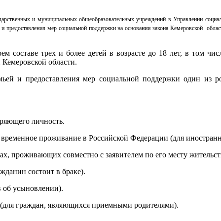
сударственных и муниципальных общеобразовательных учреждений в Управлении соци
й и предоставления мер социальной поддержки на основании закона Кемеровской обл
м составе трех и более детей в возрасте до 18 лет, в том чи
 Кемеровской области.
ьей и предоставления мер социальной поддержки один из ро
еряющего личность.
 временное проживание в Российской Федерации (для иностранно
ах, проживающих совместно с заявителем по его месту жительст
жданин состоит в браке).
в об усыновлении).
 (для граждан, являющихся приемными родителями).