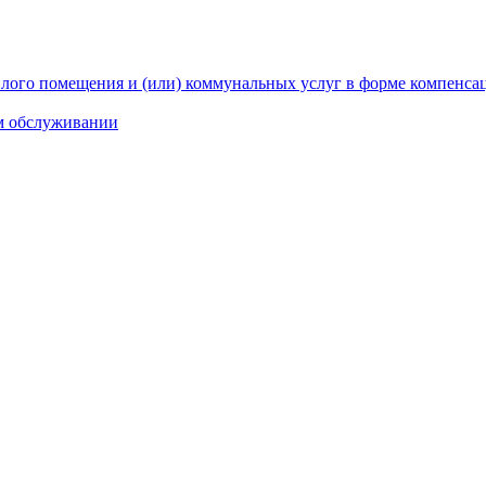
лого помещения и (или) коммунальных услуг в форме компенс
м обслуживании