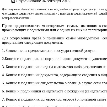
Опубликовано: 04 сентября 2018
Для получения бесплатного питания в период учебного процесса для учащихся го
многодетные семьи могут оформить справку о признании семьи многодетной семье
Кемеровской области».
Право предоставляется многодетным семьям, имеющим в свое
проживающих с родителями или с одним их них на территории
Для оформления права о признании семьи многодетной сем
представляет следующие документы:
1. Заявление на предоставлении государственной услуги.
2.Копию и подлинник паспорта или иного документа, удостов
3. Копию и подлинник вида на жительство либо разрешения на
4. Копию и подлинник документа, содержащего сведения о лиц
5. Копию и подлинник свидетельства о браке (в случае если гра
6. Копии и подлинники свидетельств о рождении (свидетельст
7. Копию и подлинник договора (договоров) о приемной семье