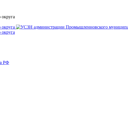
ва РФ