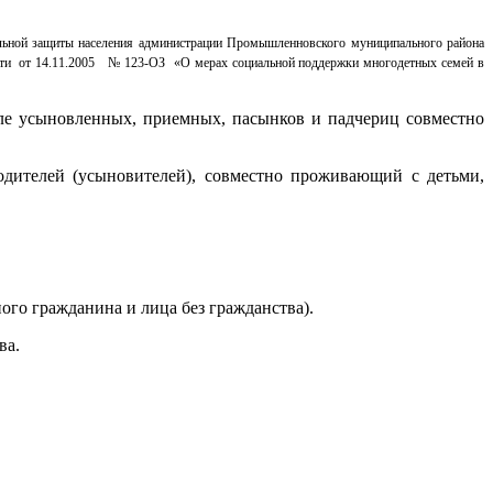
альной защиты населения администрации Промышленновского муниципального района
асти от 14.11.2005 № 123-ОЗ «О мерах социальной поддержки многодетных семей в
сле усыновленных, приемных, пасынков и падчериц совместно
дителей (усыновителей), совместно проживающий с детьми,
го гражданина и лица без гражданства).
ва.