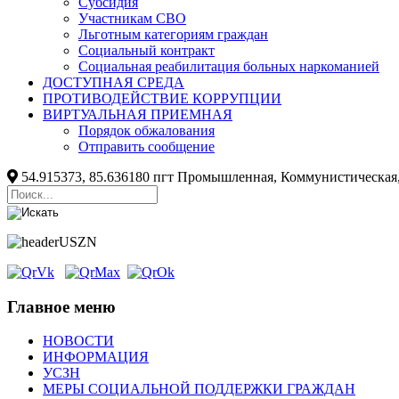
Субсидия
Участникам СВО
Льготным категориям граждан
Социальный контракт
Социальная реабилитация больных наркоманией
ДОСТУПНАЯ СРЕДА
ПРОТИВОДЕЙСТВИЕ КОРРУПЦИИ
ВИРТУАЛЬНАЯ ПРИЕМНАЯ
Порядок обжалования
Отправить сообщение
54.915373, 85.636180 пгт Промышленная, Коммунистическая
Главное меню
НОВОСТИ
ИНФОРМАЦИЯ
УСЗН
МЕРЫ СОЦИАЛЬНОЙ ПОДДЕРЖКИ ГРАЖДАН