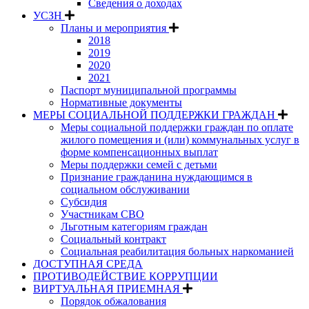
Сведения о доходах
УСЗН
Планы и мероприятия
2018
2019
2020
2021
Паспорт муниципальной программы
Нормативные документы
МЕРЫ СОЦИАЛЬНОЙ ПОДДЕРЖКИ ГРАЖДАН
Меры социальной поддержки граждан по оплате
жилого помещения и (или) коммунальных услуг в
форме компенсационных выплат
Меры поддержки семей с детьми
Признание гражданина нуждающимся в
социальном обслуживании
Субсидия
Участникам СВО
Льготным категориям граждан
Социальный контракт
Социальная реабилитация больных наркоманией
ДОСТУПНАЯ СРЕДА
ПРОТИВОДЕЙСТВИЕ КОРРУПЦИИ
ВИРТУАЛЬНАЯ ПРИЕМНАЯ
Порядок обжалования