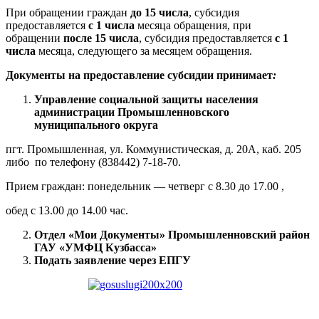
При обращении граждан
до 15 числа
, субсидия
предоставляется
с 1 числа
месяца обращения, при
обращении
после 15 числа
, субсидия предоставляется
с 1
числа
месяца, следующего за месяцем обращения.
Документы на предоставление субсидии принимает
:
Управление социальной защиты населения
администрации Промышленновского
муниципального округа
пгт. Промышленная, ул. Коммунистическая, д. 20А, каб. 205
либо по телефону (838442) 7-18-70.
Прием граждан: понедельник — четверг с 8.30 до 17.00 ,
обед с 13.00 до 14.00 час.
Отдел «Мои Документы» Промышленновский район
ГАУ «УМФЦ Кузбасса»
Подать заявление через ЕПГУ