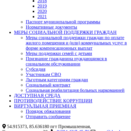
2018
2019
2020
2021
Паспорт муниципальной программы
Нормативные документы
МЕРЫ СОЦИАЛЬНОЙ ПОДДЕРЖКИ ГРАЖДАН
Меры социальной поддержки граждан по оплате
жилого помещения и (или) коммунальных услуг в
форме компенсационных выплат
Меры поддержки семей с детьми
Признание гражданина нуждающимся в
социальном обслуживании
Субсидия
Участникам СВО
Льготным категориям граждан
Социальный контракт
Социальная реабилитация больных наркоманией
ДОСТУПНАЯ СРЕДА
ПРОТИВОДЕЙСТВИЕ КОРРУПЦИИ
ВИРТУАЛЬНАЯ ПРИЕМНАЯ
Порядок обжалования
Отправить сообщение
54.915373, 85.636180 пгт Промышленная,