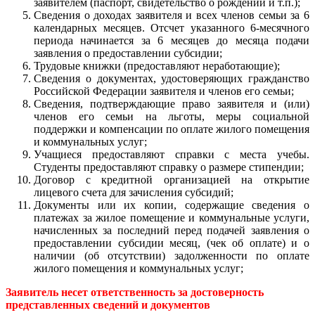
заявителем (паспорт, свидетельство о рождении и т.п.);
Сведения о доходах заявителя и всех членов семьи за 6
календарных месяцев. Отсчет указанного 6-месячного
периода начинается за 6 месяцев до месяца подачи
заявления о предоставлении субсидии;
Трудовые книжки (предоставляют неработающие);
Сведения о документах, удостоверяющих гражданство
Российской Федерации заявителя и членов его семьи;
Сведения, подтверждающие право заявителя и (или)
членов его семьи на льготы, меры социальной
поддержки и компенсации по оплате жилого помещения
и коммунальных услуг;
Учащиеся предоставляют справки с места учебы.
Студенты предоставляют справку о размере стипендии;
Договор с кредитной организацией на открытие
лицевого счета для зачисления субсидий;
Документы или их копии, содержащие сведения о
платежах за жилое помещение и коммунальные услуги,
начисленных за последний перед подачей заявления о
предоставлении субсидии месяц, (чек об оплате) и о
наличии (об отсутствии) задолженности по оплате
жилого помещения и коммунальных услуг;
Заявитель несет ответственность за достоверность
представленных сведений и документов