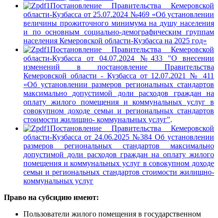
Постановление Правительства Кемеровской
области-Кузбасса от 25.07.2024 №469 «Об установлении
величины прожиточного минимума на душу населения
и по основным социально-демографическим группам
населения Кемеровской области-Кузбасса на 2025 год»
Постановление Правительства Кемеровской
области-Кузбасса от 04.07.2024 №433 "О внесении
изменений в постановление Правительства
Кемеровской области - Кузбасса от 12.07.2021 № 411
«Об установлении размеров региональных стандартов
максимально допустимой доли расходов граждан на
оплату жилого помещения и коммунальных услуг в
совокупном доходе семьи и региональных стандартов
стоимости жилищно- коммунальных услуг"
.
Постановление Правительства Кемеровской
области-Кузбасса от 24.06.2025 №384 Об установлении
размеров региональных стандартов максимально
допустимой доли расходов граждан на оплату жилого
помещения и коммунальных услуг в совокупном доходе
семьи и региональных стандартов стоимости жилищно-
коммунальных услуг
Право на субсидию имеют:
Пользователи жилого помещения в государственном