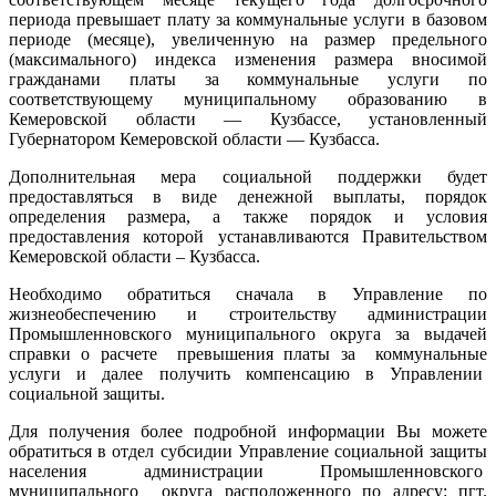
периода превышает плату за коммунальные услуги в базовом
периоде (месяце), увеличенную на размер предельного
(максимального) индекса изменения размера вносимой
гражданами платы за коммунальные услуги по
соответствующему муниципальному образованию в
Кемеровской области — Кузбассе, установленный
Губернатором Кемеровской области — Кузбасса.
Дополнительная мера социальной поддержки будет
предоставляться в виде денежной выплаты, порядок
определения размера, а также порядок и условия
предоставления которой устанавливаются Правительством
Кемеровской области – Кузбасса.
Необходимо обратиться сначала в Управление по
жизнеобеспечению и строительству администрации
Промышленновского муниципального округа за выдачей
справки о расчете превышения платы за коммунальные
услуги и далее получить компенсацию в Управлении
социальной защиты.
Для получения более подробной информации Вы можете
обратиться в отдел субсидии Управление социальной защиты
населения администрации Промышленновского
муниципального округа расположенного по адресу: пгт.