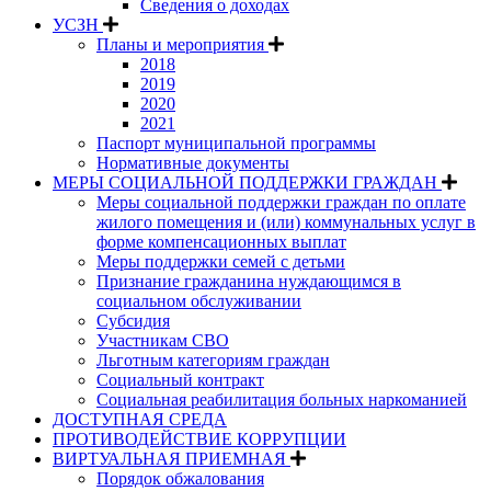
Сведения о доходах
УСЗН
Планы и мероприятия
2018
2019
2020
2021
Паспорт муниципальной программы
Нормативные документы
МЕРЫ СОЦИАЛЬНОЙ ПОДДЕРЖКИ ГРАЖДАН
Меры социальной поддержки граждан по оплате
жилого помещения и (или) коммунальных услуг в
форме компенсационных выплат
Меры поддержки семей с детьми
Признание гражданина нуждающимся в
социальном обслуживании
Субсидия
Участникам СВО
Льготным категориям граждан
Социальный контракт
Социальная реабилитация больных наркоманией
ДОСТУПНАЯ СРЕДА
ПРОТИВОДЕЙСТВИЕ КОРРУПЦИИ
ВИРТУАЛЬНАЯ ПРИЕМНАЯ
Порядок обжалования