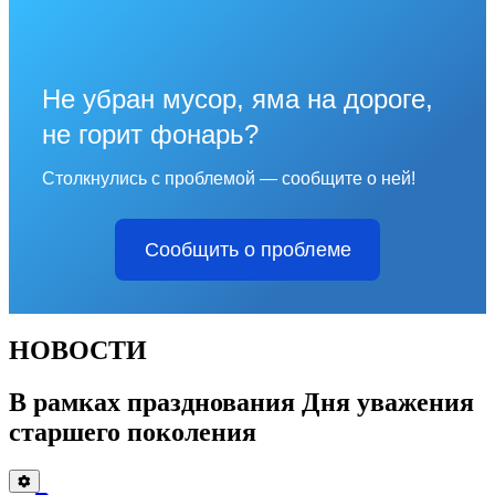
Не убран мусор, яма на дороге,
не горит фонарь?
Столкнулись с проблемой — сообщите о ней!
Сообщить о проблеме
НОВОСТИ
В рамках празднования Дня уважения
старшего поколения