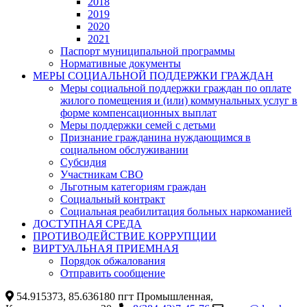
2018
2019
2020
2021
Паспорт муниципальной программы
Нормативные документы
МЕРЫ СОЦИАЛЬНОЙ ПОДДЕРЖКИ ГРАЖДАН
Меры социальной поддержки граждан по оплате
жилого помещения и (или) коммунальных услуг в
форме компенсационных выплат
Меры поддержки семей с детьми
Признание гражданина нуждающимся в
социальном обслуживании
Субсидия
Участникам СВО
Льготным категориям граждан
Социальный контракт
Социальная реабилитация больных наркоманией
ДОСТУПНАЯ СРЕДА
ПРОТИВОДЕЙСТВИЕ КОРРУПЦИИ
ВИРТУАЛЬНАЯ ПРИЕМНАЯ
Порядок обжалования
Отправить сообщение
54.915373, 85.636180 пгт Промышленная,